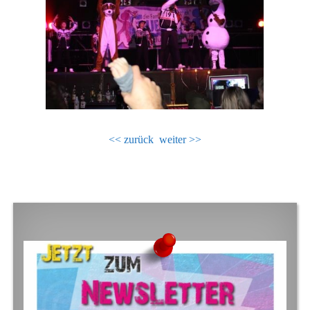
<< zurück
weiter >>
FOOTER SIDEBAR