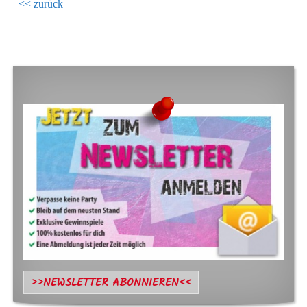
<< zurück
FOOTER SIDEBAR
>>NEWSLETTER ABONNIEREN<<