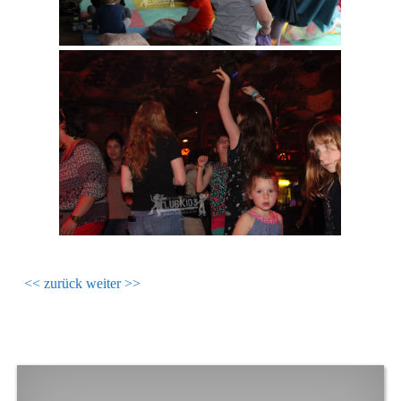
<< zurück
weiter >>
FOOTER SIDEBAR