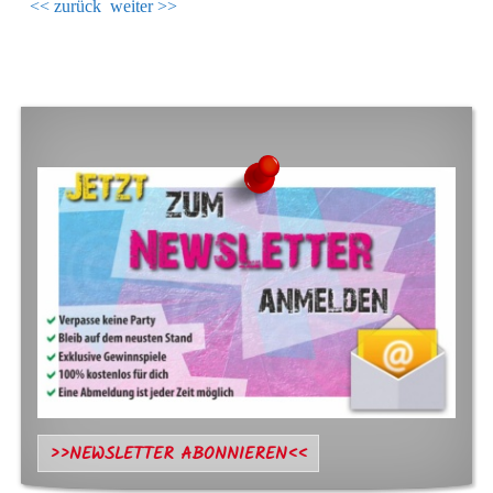
<< zurück
weiter >>
FOOTER SIDEBAR
>>NEWSLETTER ABONNIEREN<<