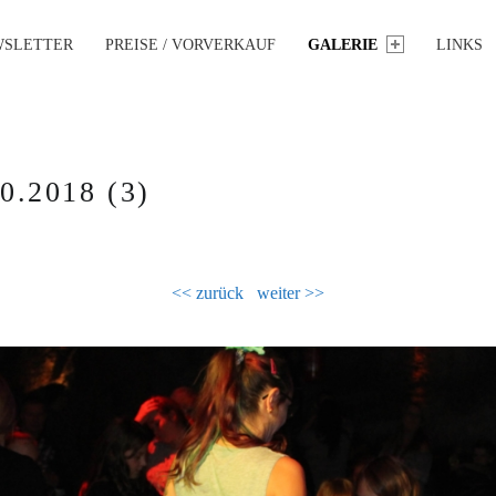
WSLETTER
PREISE / VORVERKAUF
GALERIE
LINKS
.2018 (3)
<< zurück
weiter >>