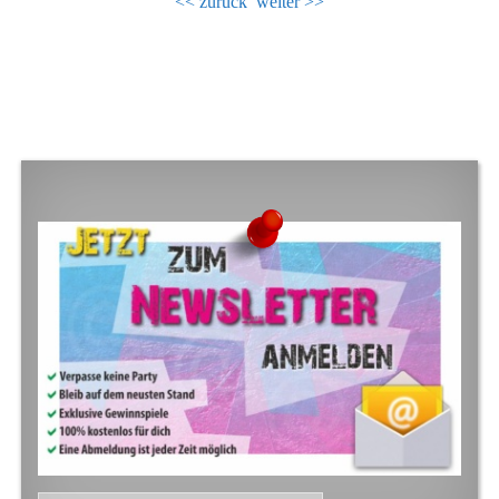
<< zurück
weiter >>
FOOTER SIDEBAR